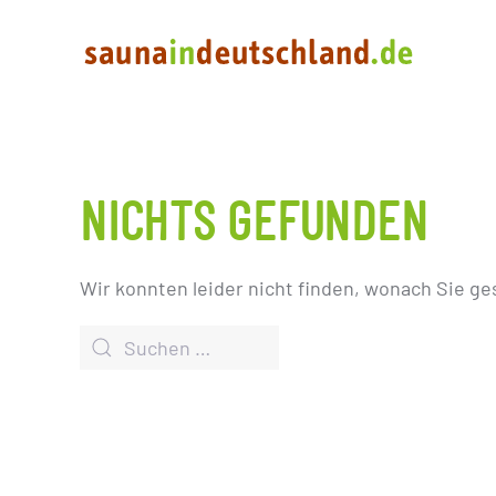
NICHTS GEFUNDEN
Wir konnten leider nicht finden, wonach Sie ge