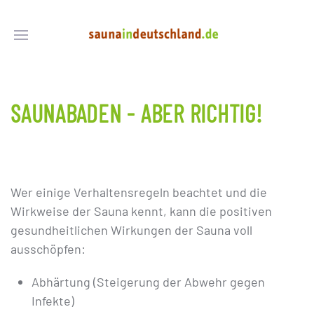
SAUNABADEN - ABER RICHTIG!
Wer einige Verhaltensregeln beachtet und die
Wirkweise der Sauna kennt, kann die positiven
gesundheitlichen Wirkungen der Sauna voll
ausschöpfen:
Abhärtung (Steigerung der Abwehr gegen
Infekte)