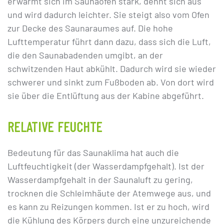
erwärmt sich im Saunaofen stark, dehnt sich aus
und wird dadurch leichter. Sie steigt also vom Ofen
zur Decke des Saunaraumes auf. Die hohe
Lufttemperatur führt dann dazu, dass sich die Luft,
die den Saunabadenden umgibt, an der
schwitzenden Haut abkühlt. Dadurch wird sie wieder
schwerer und sinkt zum Fußboden ab. Von dort wird
sie über die Entlüftung aus der Kabine abgeführt.
RELATIVE FEUCHTE
Bedeutung für das Saunaklima hat auch die
Luftfeuchtigkeit (der Wasserdampfgehalt). Ist der
Wasserdampfgehalt in der Saunaluft zu gering,
trocknen die Schleimhäute der Atemwege aus, und
es kann zu Reizungen kommen. Ist er zu hoch, wird
die Kühlung des Körpers durch eine unzureichende