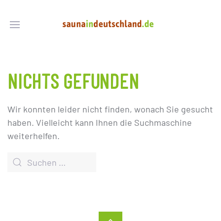
NICHTS GEFUNDEN
Wir konnten leider nicht finden, wonach Sie gesucht
haben. Vielleicht kann Ihnen die Suchmaschine
weiterhelfen.