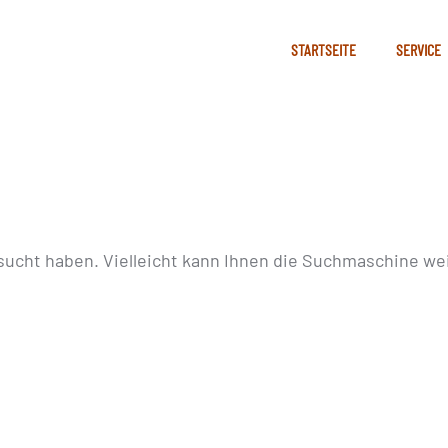
STARTSEITE
SERVICE
sucht haben. Vielleicht kann Ihnen die Suchmaschine wei