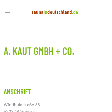
A. KAUT GMBH + CO.
ANSCHRIFT
Windhukstraße 88
42277 Wuppertal