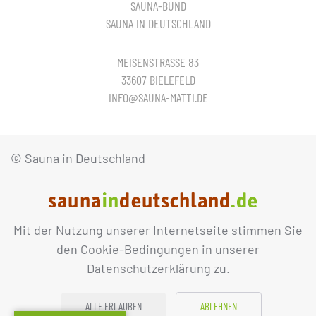
SAUNA-BUND
SAUNA IN DEUTSCHLAND
MEISENSTRASSE 83
33607 BIELEFELD
INFO@SAUNA-MATTI.DE
© Sauna in Deutschland
Mit der Nutzung unserer Internetseite stimmen Sie
IMPRESSUM
DATENSCHUTZ
den Cookie-Bedingungen in unserer
Datenschutzerklärung zu.
ALLE ERLAUBEN
ABLEHNEN