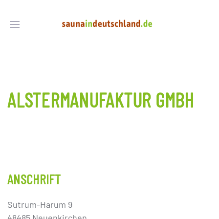
ALSTERMANUFAKTUR GMBH
ANSCHRIFT
Sutrum-Harum 9
48485 Neuenkirchen