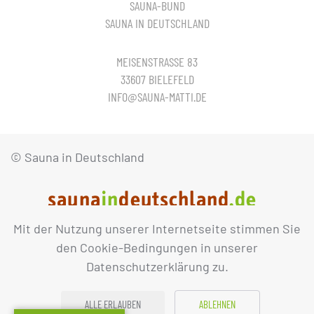
SAUNA-BUND
SAUNA IN DEUTSCHLAND
MEISENSTRASSE 83
33607 BIELEFELD
INFO@SAUNA-MATTI.DE
© Sauna in Deutschland
Mit der Nutzung unserer Internetseite stimmen Sie
IMPRESSUM
DATENSCHUTZ
den Cookie-Bedingungen in unserer
Datenschutzerklärung zu.
ALLE ERLAUBEN
ABLEHNEN