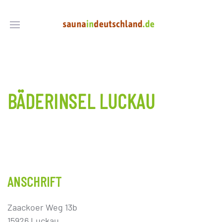
BÄDERINSEL LUCKAU
ANSCHRIFT
Zaackoer Weg 13b
15926 Luckau