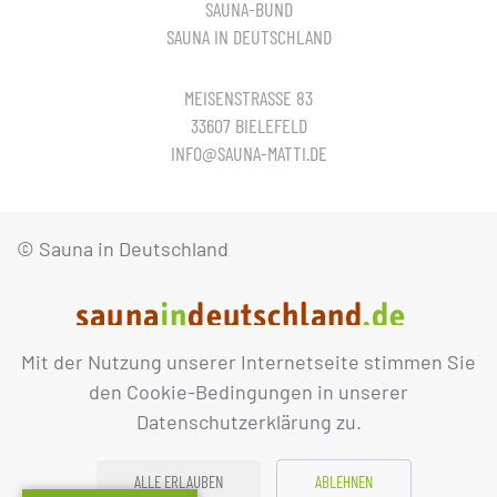
SAUNA-BUND
SAUNA IN DEUTSCHLAND
MEISENSTRASSE 83
33607 BIELEFELD
INFO@SAUNA-MATTI.DE
© Sauna in Deutschland
Mit der Nutzung unserer Internetseite stimmen Sie
IMPRESSUM
DATENSCHUTZ
den Cookie-Bedingungen in unserer
Datenschutzerklärung zu.
ALLE ERLAUBEN
ABLEHNEN