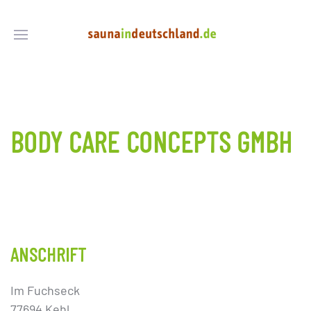
BODY CARE CONCEPTS GMBH
ANSCHRIFT
Im Fuchseck
77694 Kehl