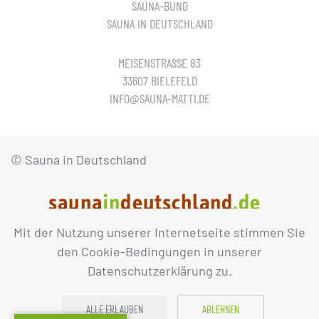
SAUNA-BUND
SAUNA IN DEUTSCHLAND
MEISENSTRASSE 83
33607 BIELEFELD
INFO@SAUNA-MATTI.DE
© Sauna in Deutschland
Mit der Nutzung unserer Internetseite stimmen Sie
IMPRESSUM
DATENSCHUTZ
den Cookie-Bedingungen in unserer
Datenschutzerklärung zu.
ALLE ERLAUBEN
ABLEHNEN