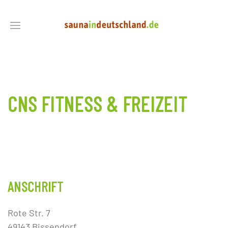
CNS FITNESS & FREIZEIT
ANSCHRIFT
Rote Str. 7
49143 Bissendorf