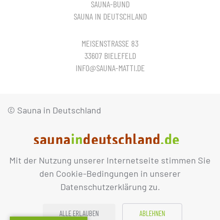
SAUNA-BUND
SAUNA IN DEUTSCHLAND
MEISENSTRASSE 83
33607 BIELEFELD
INFO@SAUNA-MATTI.DE
© Sauna in Deutschland
Mit der Nutzung unserer Internetseite stimmen Sie
IMPRESSUM
DATENSCHUTZ
den Cookie-Bedingungen in unserer
Datenschutzerklärung zu.
ALLE ERLAUBEN
ABLEHNEN