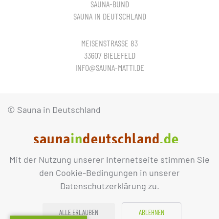
SAUNA-BUND
SAUNA IN DEUTSCHLAND
MEISENSTRASSE 83
33607 BIELEFELD
INFO@SAUNA-MATTI.DE
© Sauna in Deutschland
Mit der Nutzung unserer Internetseite stimmen Sie
IMPRESSUM
DATENSCHUTZ
den Cookie-Bedingungen in unserer
Datenschutzerklärung zu.
ALLE ERLAUBEN
ABLEHNEN