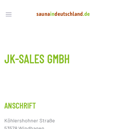
JK-SALES GMBH
ANSCHRIFT
Köhlershohner Straße
53578 Windhagen