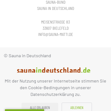
SAUNA-BUND
SAUNA IN DEUTSCHLAND
MEISENSTRASSE 83
33607 BIELEFELD
INFO@SAUNA-MATTI.DE
© Sauna in Deutschland
Mit der Nutzung unserer Internetseite stimmen Sie
IMPRESSUM
DATENSCHUTZ
den Cookie-Bedingungen in unserer
Datenschutzerklärung zu.
ALLE ERLAUBEN
ABLEHNEN