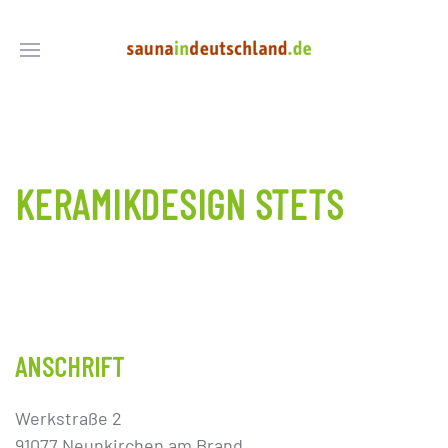
KERAMIKDESIGN STETS
ANSCHRIFT
Werkstraße 2
91077 Neunkirchen am Brand