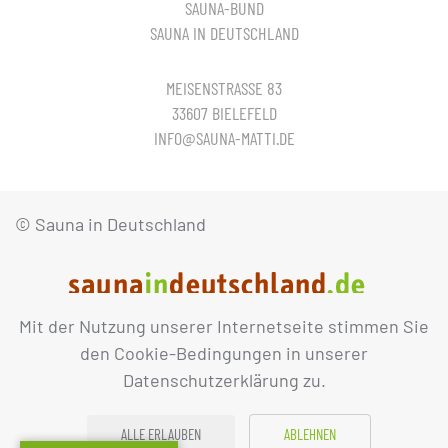
SAUNA-BUND
SAUNA IN DEUTSCHLAND
MEISENSTRASSE 83
33607 BIELEFELD
INFO@SAUNA-MATTI.DE
© Sauna in Deutschland
Mit der Nutzung unserer Internetseite stimmen Sie
IMPRESSUM
DATENSCHUTZ
den Cookie-Bedingungen in unserer
Datenschutzerklärung zu.
ALLE ERLAUBEN
ABLEHNEN