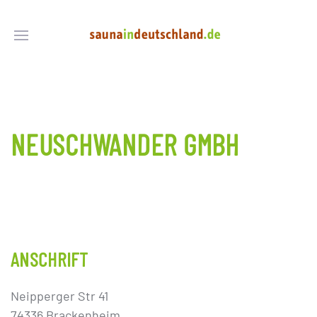
NEUSCHWANDER GMBH
ANSCHRIFT
Neipperger Str 41
74336 Brackenheim