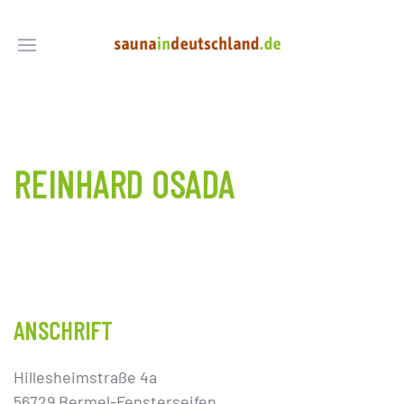
REINHARD OSADA
ANSCHRIFT
Hillesheimstraße 4a
56729 Bermel-Fensterseifen