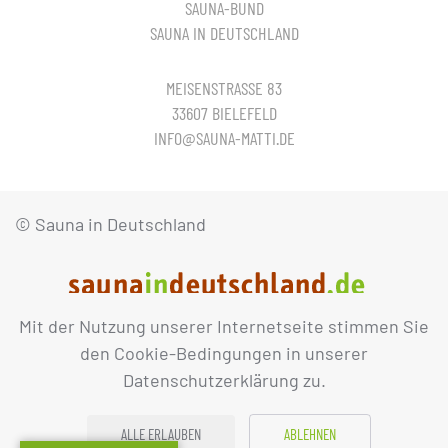
SAUNA-BUND
SAUNA IN DEUTSCHLAND
MEISENSTRASSE 83
33607 BIELEFELD
INFO@SAUNA-MATTI.DE
© Sauna in Deutschland
Mit der Nutzung unserer Internetseite stimmen Sie
IMPRESSUM
DATENSCHUTZ
den Cookie-Bedingungen in unserer
Datenschutzerklärung zu.
ALLE ERLAUBEN
ABLEHNEN