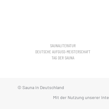
SAUNALITERATUR
DEUTSCHE AUFGUSS-MEISTERSCHAFT
TAG DER SAUNA
© Sauna in Deutschland
Mit der Nutzung unserer Int