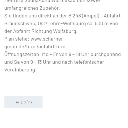
Mehrere Sauna- und Wärmekabinen sowie
umfangreiches Zubehör.
Sie finden uns direkt an der B 248 (Ampel) – Abfahrt
Braunschweig Ost/Lehre-Wolfsburg ca. 500 m von
der Abfahrt Richtung Wolfsburg.
Plan siehe: www.scharner-
gmbh.de/html/anfahrt.html
Öffnungszeiten: Mo – Fr von 9 – 18 Uhr durchgehend
und Sa von 9 – 13 Uhr und nach telefonischer
Vereinbarung.
ZURÜCK