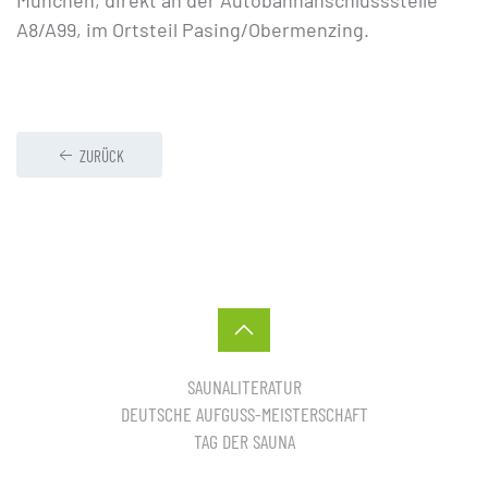
München, direkt an der Autobahnanschlussstelle
A8/A99, im Ortsteil Pasing/Obermenzing.
ZURÜCK
SAUNALITERATUR
DEUTSCHE AUFGUSS-MEISTERSCHAFT
TAG DER SAUNA