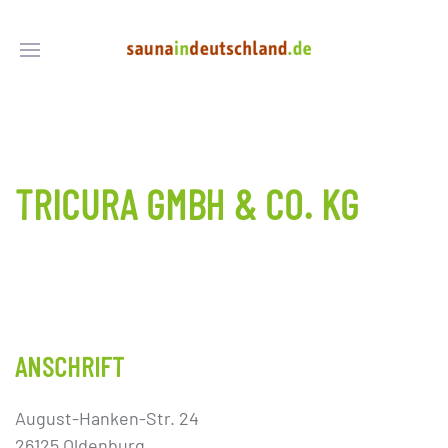
TRICURA GMBH & CO. KG
ANSCHRIFT
August-Hanken-Str. 24
26125 Oldenburg