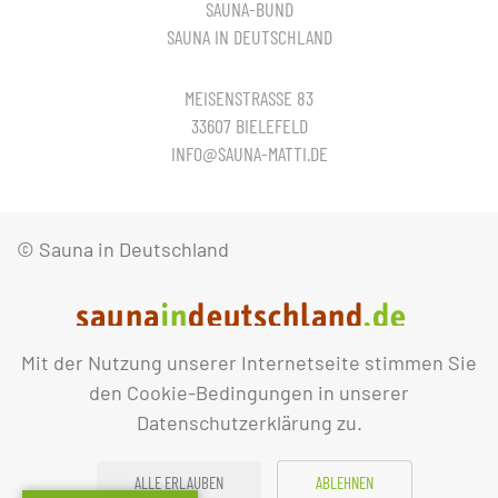
SAUNA-BUND
SAUNA IN DEUTSCHLAND
MEISENSTRASSE 83
33607 BIELEFELD
INFO@SAUNA-MATTI.DE
© Sauna in Deutschland
Mit der Nutzung unserer Internetseite stimmen Sie
IMPRESSUM
DATENSCHUTZ
den Cookie-Bedingungen in unserer
Datenschutzerklärung zu.
ALLE ERLAUBEN
ABLEHNEN