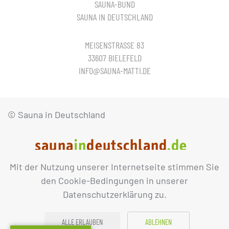
SAUNA-BUND
SAUNA IN DEUTSCHLAND
MEISENSTRASSE 83
33607 BIELEFELD
INFO@SAUNA-MATTI.DE
© Sauna in Deutschland
Mit der Nutzung unserer Internetseite stimmen Sie
IMPRESSUM
DATENSCHUTZ
den Cookie-Bedingungen in unserer
Datenschutzerklärung zu.
ALLE ERLAUBEN
ABLEHNEN