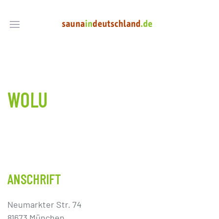
WOLU
ANSCHRIFT
Neumarkter Str. 74
81673 München