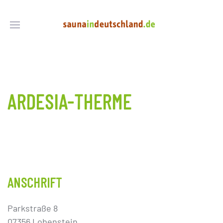
ARDESIA-THERME
ANSCHRIFT
Parkstraße 8
07356 Lobenstein