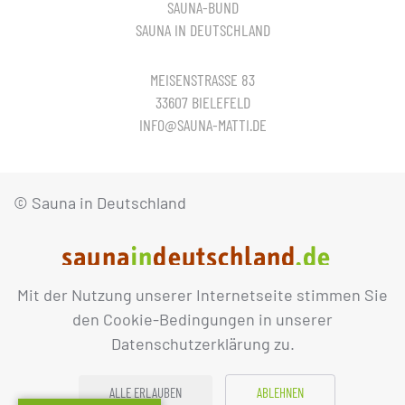
SAUNA-BUND
SAUNA IN DEUTSCHLAND
MEISENSTRASSE 83
33607 BIELEFELD
INFO@SAUNA-MATTI.DE
© Sauna in Deutschland
Mit der Nutzung unserer Internetseite stimmen Sie
IMPRESSUM
DATENSCHUTZ
den Cookie-Bedingungen in unserer
Datenschutzerklärung zu.
ALLE ERLAUBEN
ABLEHNEN