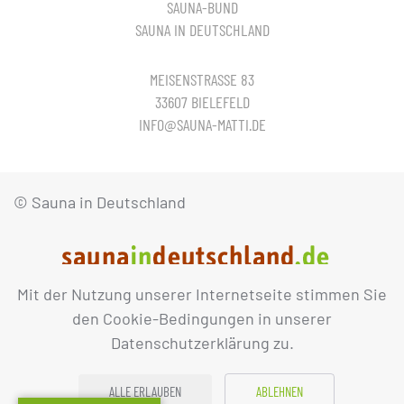
SAUNA-BUND
SAUNA IN DEUTSCHLAND
MEISENSTRASSE 83
33607 BIELEFELD
INFO@SAUNA-MATTI.DE
© Sauna in Deutschland
Mit der Nutzung unserer Internetseite stimmen Sie
IMPRESSUM
DATENSCHUTZ
den Cookie-Bedingungen in unserer
Datenschutzerklärung zu.
ALLE ERLAUBEN
ABLEHNEN