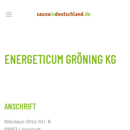
ENERGETICUM GRÖNING KG
ANSCHRIFT
Nikolaus-Otto-Str. 8
59557 Lippstadt