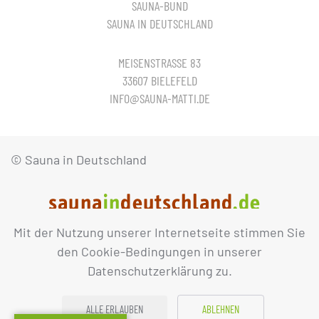
SAUNA-BUND
SAUNA IN DEUTSCHLAND
MEISENSTRASSE 83
33607 BIELEFELD
INFO@SAUNA-MATTI.DE
© Sauna in Deutschland
Mit der Nutzung unserer Internetseite stimmen Sie
IMPRESSUM
DATENSCHUTZ
den Cookie-Bedingungen in unserer
Datenschutzerklärung zu.
ALLE ERLAUBEN
ABLEHNEN