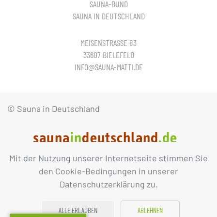
SAUNA-BUND
SAUNA IN DEUTSCHLAND
MEISENSTRASSE 83
33607 BIELEFELD
INFO@SAUNA-MATTI.DE
© Sauna in Deutschland
Mit der Nutzung unserer Internetseite stimmen Sie
IMPRESSUM
DATENSCHUTZ
den Cookie-Bedingungen in unserer
Datenschutzerklärung zu.
ALLE ERLAUBEN
ABLEHNEN