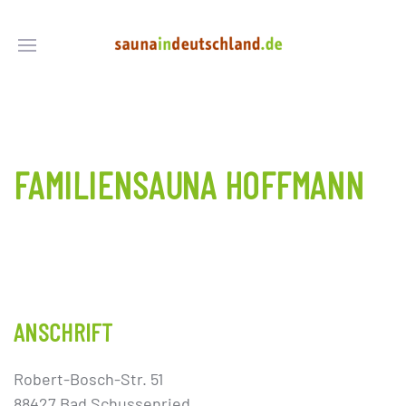
FAMILIENSAUNA HOFFMANN
ANSCHRIFT
Robert-Bosch-Str. 51
88427 Bad Schussenried