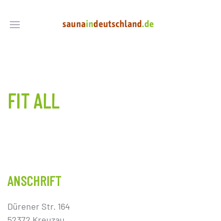
FIT ALL
ANSCHRIFT
Dürener Str. 164
52372 Kreuzau