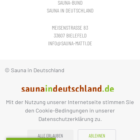
SAUNA-BUND
SAUNA IN DEUTSCHLAND
MEISENSTRASSE 83
33607 BIELEFELD
INFO@SAUNA-MATTI.DE
© Sauna in Deutschland
Mit der Nutzung unserer Internetseite stimmen Sie
IMPRESSUM
DATENSCHUTZ
den Cookie-Bedingungen in unserer
Datenschutzerklärung zu.
ALLE ERLAUBEN
ABLEHNEN