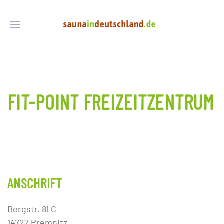
FIT-POINT FREIZEITZENTRUM
ANSCHRIFT
Bergstr. 81 C
14727 Premnitz