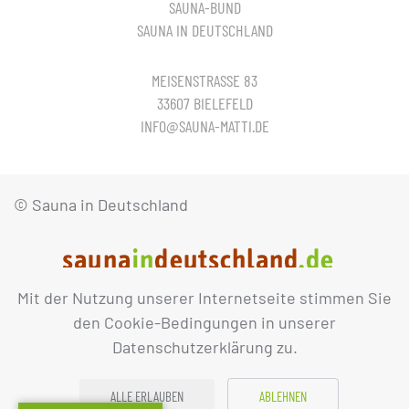
SAUNA-BUND
SAUNA IN DEUTSCHLAND
MEISENSTRASSE 83
33607 BIELEFELD
INFO@SAUNA-MATTI.DE
© Sauna in Deutschland
Mit der Nutzung unserer Internetseite stimmen Sie
IMPRESSUM
DATENSCHUTZ
den Cookie-Bedingungen in unserer
Datenschutzerklärung zu.
ALLE ERLAUBEN
ABLEHNEN