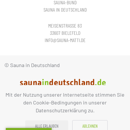
SAUNA-BUND
SAUNA IN DEUTSCHLAND
MEISENSTRASSE 83
33607 BIELEFELD
INFO@SAUNA-MATTI.DE
© Sauna in Deutschland
Mit der Nutzung unserer Internetseite stimmen Sie
IMPRESSUM
DATENSCHUTZ
den Cookie-Bedingungen in unserer
Datenschutzerklärung zu.
ALLE ERLAUBEN
ABLEHNEN