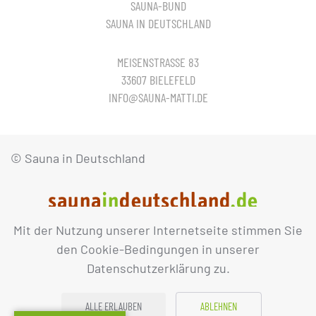
SAUNA-BUND
SAUNA IN DEUTSCHLAND
MEISENSTRASSE 83
33607 BIELEFELD
INFO@SAUNA-MATTI.DE
© Sauna in Deutschland
Mit der Nutzung unserer Internetseite stimmen Sie
IMPRESSUM
DATENSCHUTZ
den Cookie-Bedingungen in unserer
Datenschutzerklärung zu.
ALLE ERLAUBEN
ABLEHNEN