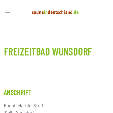
FREIZEITBAD WUNSDORF
ANSCHRIFT
Rudolf-Harbig-Str. 1
31515 Wunsdorf