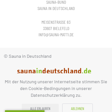
SAUNA-BUND
SAUNA IN DEUTSCHLAND
MEISENSTRASSE 83
33607 BIELEFELD
INFO@SAUNA-MATTI.DE
© Sauna in Deutschland
Mit der Nutzung unserer Internetseite stimmen Sie
IMPRESSUM
DATENSCHUTZ
den Cookie-Bedingungen in unserer
Datenschutzerklärung zu.
ALLE ERLAUBEN
ABLEHNEN