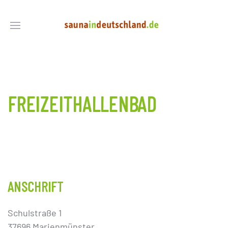
FREIZEITHALLENBAD
ANSCHRIFT
Schulstraße 1
37696 Marienmünster