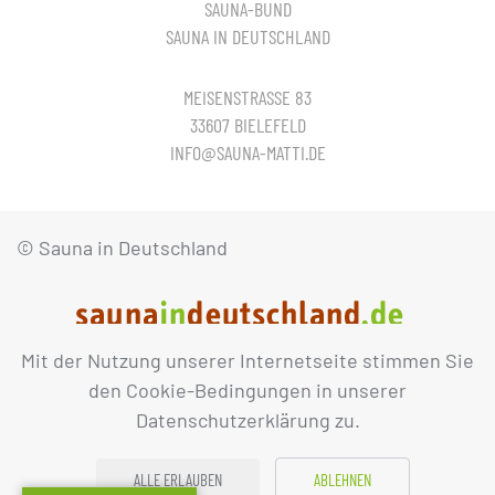
SAUNA-BUND
SAUNA IN DEUTSCHLAND
MEISENSTRASSE 83
33607 BIELEFELD
INFO@SAUNA-MATTI.DE
© Sauna in Deutschland
Mit der Nutzung unserer Internetseite stimmen Sie
IMPRESSUM
DATENSCHUTZ
den Cookie-Bedingungen in unserer
Datenschutzerklärung zu.
ALLE ERLAUBEN
ABLEHNEN