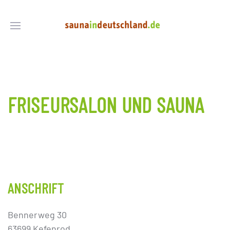
FRISEURSALON UND SAUNA
ANSCHRIFT
Bennerweg 30
63699 Kefenrod