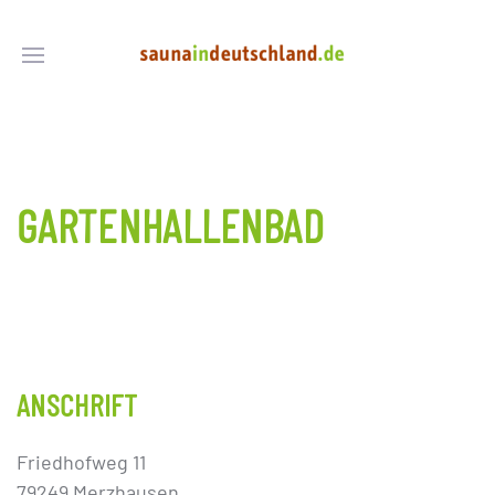
GARTENHALLENBAD
ANSCHRIFT
Friedhofweg 11
79249 Merzhausen