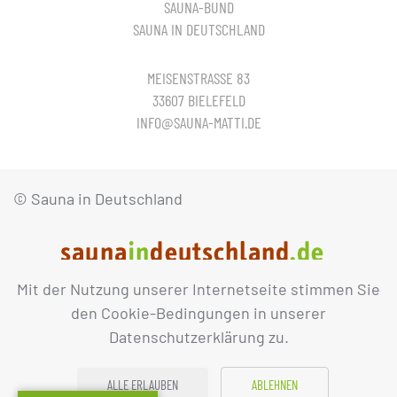
SAUNA-BUND
SAUNA IN DEUTSCHLAND
MEISENSTRASSE 83
33607 BIELEFELD
INFO@SAUNA-MATTI.DE
© Sauna in Deutschland
Mit der Nutzung unserer Internetseite stimmen Sie
IMPRESSUM
DATENSCHUTZ
den Cookie-Bedingungen in unserer
Datenschutzerklärung zu.
ALLE ERLAUBEN
ABLEHNEN