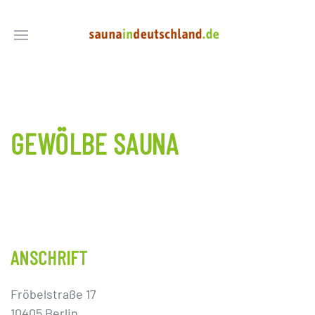
GEWÖLBE SAUNA
ANSCHRIFT
Fröbelstraße 17
10405 Berlin