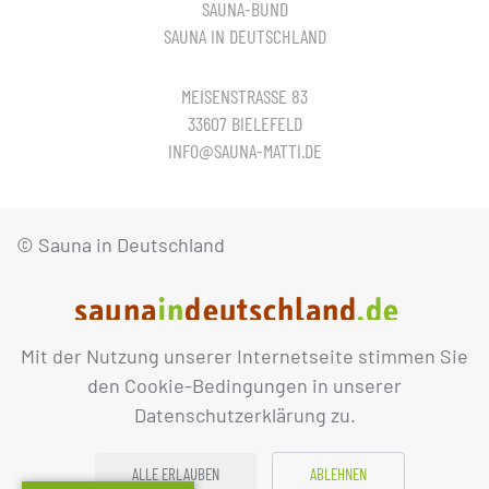
SAUNA-BUND
SAUNA IN DEUTSCHLAND
MEISENSTRASSE 83
33607 BIELEFELD
INFO@SAUNA-MATTI.DE
© Sauna in Deutschland
Mit der Nutzung unserer Internetseite stimmen Sie
IMPRESSUM
DATENSCHUTZ
den Cookie-Bedingungen in unserer
Datenschutzerklärung zu.
ALLE ERLAUBEN
ABLEHNEN