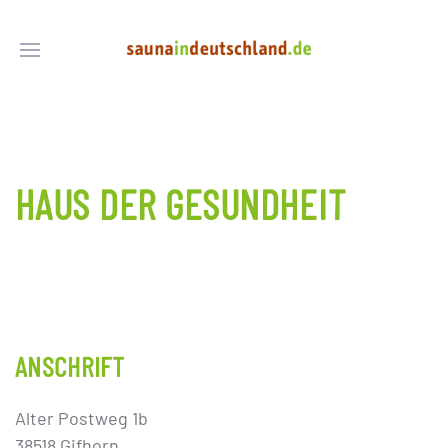
HAUS DER GESUNDHEIT
ANSCHRIFT
Alter Postweg 1b
38518 Gifhorn