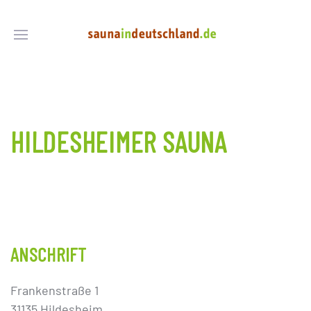
HILDESHEIMER SAUNA
ANSCHRIFT
Frankenstraße 1
31135 Hildesheim