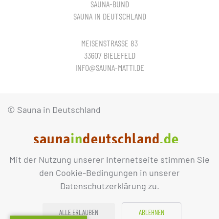
SAUNA-BUND
SAUNA IN DEUTSCHLAND
MEISENSTRASSE 83
33607 BIELEFELD
INFO@SAUNA-MATTI.DE
© Sauna in Deutschland
Mit der Nutzung unserer Internetseite stimmen Sie
IMPRESSUM
DATENSCHUTZ
den Cookie-Bedingungen in unserer
Datenschutzerklärung zu.
ALLE ERLAUBEN
ABLEHNEN