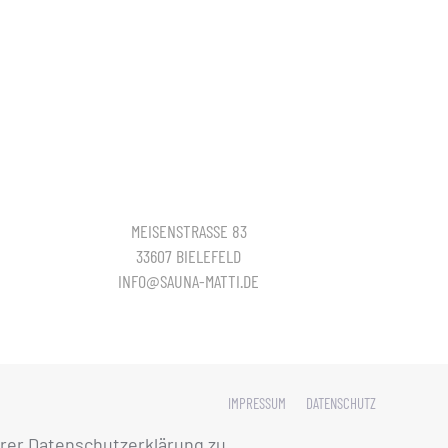
MEISENSTRASSE 83
33607 BIELEFELD
INFO@SAUNA-MATTI.DE
IMPRESSUM
DATENSCHUTZ
rer Datenschutzerklärung zu.