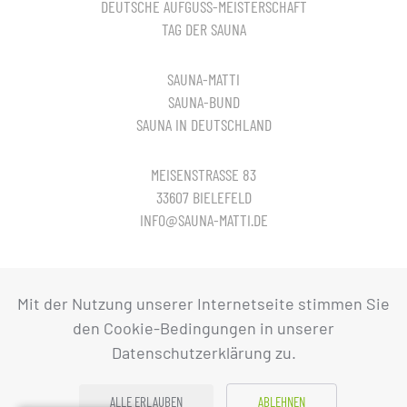
DEUTSCHE AUFGUSS-MEISTERSCHAFT
TAG DER SAUNA
SAUNA-MATTI
SAUNA-BUND
SAUNA IN DEUTSCHLAND
MEISENSTRASSE 83
33607 BIELEFELD
INFO@SAUNA-MATTI.DE
© Sauna in Deutschland
Mit der Nutzung unserer Internetseite stimmen Sie
den Cookie-Bedingungen in unserer
Datenschutzerklärung zu.
ALLE ERLAUBEN
ABLEHNEN