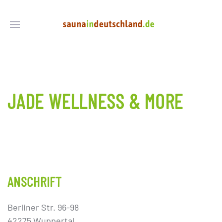
JADE WELLNESS & MORE
ANSCHRIFT
Berliner Str. 96-98
42275 Wuppertal