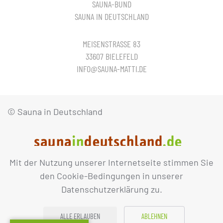
SAUNA-BUND
SAUNA IN DEUTSCHLAND
MEISENSTRASSE 83
33607 BIELEFELD
INFO@SAUNA-MATTI.DE
© Sauna in Deutschland
Mit der Nutzung unserer Internetseite stimmen Sie
IMPRESSUM
DATENSCHUTZ
den Cookie-Bedingungen in unserer
Datenschutzerklärung zu.
ALLE ERLAUBEN
ABLEHNEN