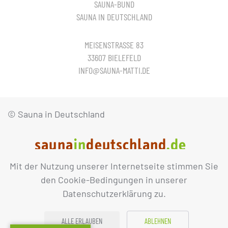
SAUNA-BUND
SAUNA IN DEUTSCHLAND
MEISENSTRASSE 83
33607 BIELEFELD
INFO@SAUNA-MATTI.DE
© Sauna in Deutschland
Mit der Nutzung unserer Internetseite stimmen Sie
IMPRESSUM
DATENSCHUTZ
den Cookie-Bedingungen in unserer
Datenschutzerklärung zu.
ALLE ERLAUBEN
ABLEHNEN