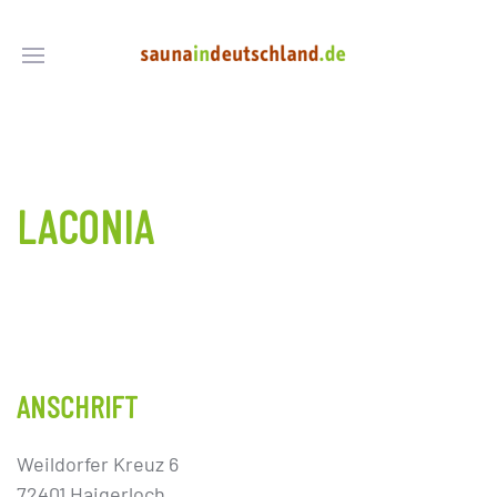
LACONIA
ANSCHRIFT
Weildorfer Kreuz 6
72401 Haigerloch