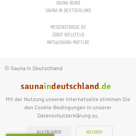
SAUNA-BUND
SAUNA IN DEUTSCHLAND
MEISENSTRASSE 83
33607 BIELEFELD
INFO@SAUNA-MATTI.DE
© Sauna in Deutschland
Mit der Nutzung unserer Internetseite stimmen Sie
IMPRESSUM
DATENSCHUTZ
den Cookie-Bedingungen in unserer
Datenschutzerklärung zu.
ALLE ERLAUBEN
ABLEHNEN