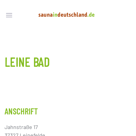
LEINE BAD
ANSCHRIFT
Jahnstraße 17
37327 Leinefelde