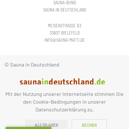
SAUNA-BUND
SAUNA IN DEUTSCHLAND
MEISENSTRASSE 83
33607 BIELEFELD
INFO@SAUNA-MATTI.DE
© Sauna in Deutschland
Mit der Nutzung unserer Internetseite stimmen Sie
IMPRESSUM
DATENSCHUTZ
den Cookie-Bedingungen in unserer
Datenschutzerklärung zu.
ALLE ERLAUBEN
ABLEHNEN