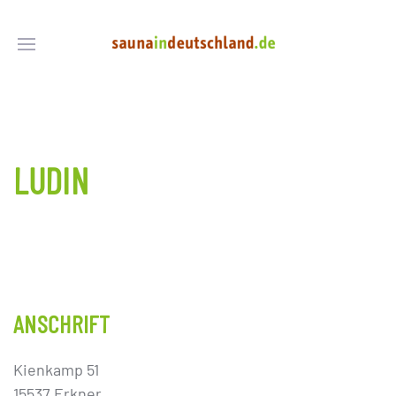
LUDIN
ANSCHRIFT
Kienkamp 51
15537 Erkner