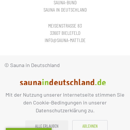
SAUNA-BUND
SAUNA IN DEUTSCHLAND
MEISENSTRASSE 83
33607 BIELEFELD
INFO@SAUNA-MATTI.DE
© Sauna in Deutschland
Mit der Nutzung unserer Internetseite stimmen Sie
IMPRESSUM
DATENSCHUTZ
den Cookie-Bedingungen in unserer
Datenschutzerklärung zu.
ALLE ERLAUBEN
ABLEHNEN