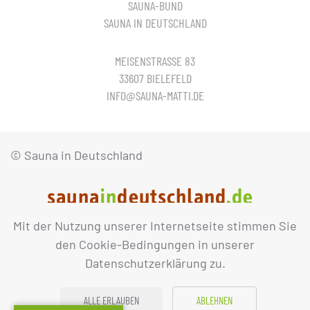
SAUNA-BUND
SAUNA IN DEUTSCHLAND
MEISENSTRASSE 83
33607 BIELEFELD
INFO@SAUNA-MATTI.DE
© Sauna in Deutschland
Mit der Nutzung unserer Internetseite stimmen Sie
IMPRESSUM
DATENSCHUTZ
den Cookie-Bedingungen in unserer
Datenschutzerklärung zu.
ALLE ERLAUBEN
ABLEHNEN