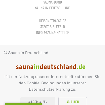
SAUNA-BUND
SAUNA IN DEUTSCHLAND
MEISENSTRASSE 83
33607 BIELEFELD
INFO@SAUNA-MATTI.DE
© Sauna in Deutschland
Mit der Nutzung unserer Internetseite stimmen Sie
IMPRESSUM
DATENSCHUTZ
den Cookie-Bedingungen in unserer
Datenschutzerklärung zu.
ALLE ERLAUBEN
ABLEHNEN