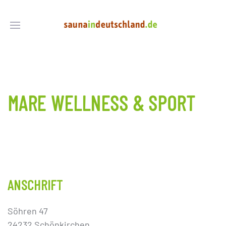
MARE WELLNESS & SPORT
ANSCHRIFT
Söhren 47
24232 Schönkirchen