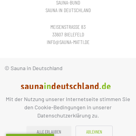
SAUNA-BUND
SAUNA IN DEUTSCHLAND
MEISENSTRASSE 83
33607 BIELEFELD
INFO@SAUNA-MATTI.DE
© Sauna in Deutschland
Mit der Nutzung unserer Internetseite stimmen Sie
IMPRESSUM
DATENSCHUTZ
den Cookie-Bedingungen in unserer
Datenschutzerklärung zu.
ALLE ERLAUBEN
ABLEHNEN