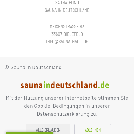
SAUNA-BUND
SAUNA IN DEUTSCHLAND
MEISENSTRASSE 83
33607 BIELEFELD
INFO@SAUNA-MATTI.DE
© Sauna in Deutschland
Mit der Nutzung unserer Internetseite stimmen Sie
IMPRESSUM
DATENSCHUTZ
den Cookie-Bedingungen in unserer
Datenschutzerklärung zu.
ALLE ERLAUBEN
ABLEHNEN