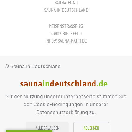
SAUNA-BUND
SAUNA IN DEUTSCHLAND
MEISENSTRASSE 83
33607 BIELEFELD
INFO@SAUNA-MATTI.DE
© Sauna in Deutschland
Mit der Nutzung unserer Internetseite stimmen Sie
IMPRESSUM
DATENSCHUTZ
den Cookie-Bedingungen in unserer
Datenschutzerklärung zu.
ALLE ERLAUBEN
ABLEHNEN