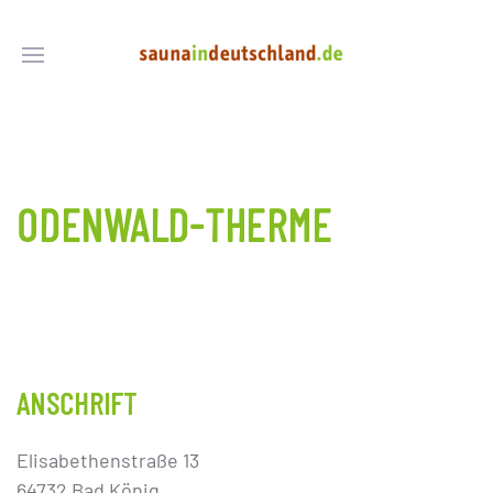
ODENWALD-THERME
ANSCHRIFT
Elisabethenstraße 13
64732 Bad König