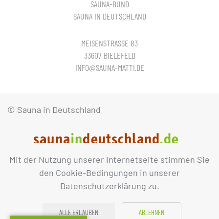
SAUNA-BUND
SAUNA IN DEUTSCHLAND
MEISENSTRASSE 83
33607 BIELEFELD
INFO@SAUNA-MATTI.DE
© Sauna in Deutschland
Mit der Nutzung unserer Internetseite stimmen Sie
IMPRESSUM
DATENSCHUTZ
den Cookie-Bedingungen in unserer
Datenschutzerklärung zu.
ALLE ERLAUBEN
ABLEHNEN