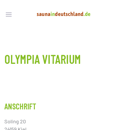
OLYMPIA VITARIUM
ANSCHRIFT
Soling 20
24159 Kiel