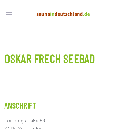
OSKAR FRECH SEEBAD
ANSCHRIFT
Lortzingstraße 56
73614 Schorndorf