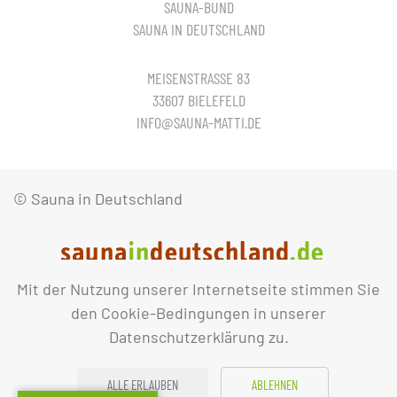
SAUNA-BUND
SAUNA IN DEUTSCHLAND
MEISENSTRASSE 83
33607 BIELEFELD
INFO@SAUNA-MATTI.DE
© Sauna in Deutschland
Mit der Nutzung unserer Internetseite stimmen Sie
IMPRESSUM
DATENSCHUTZ
den Cookie-Bedingungen in unserer
Datenschutzerklärung zu.
ALLE ERLAUBEN
ABLEHNEN