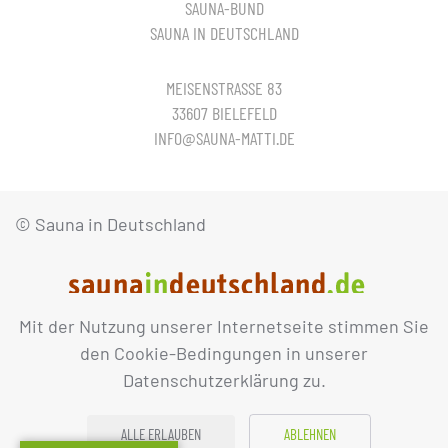
SAUNA-BUND
SAUNA IN DEUTSCHLAND
MEISENSTRASSE 83
33607 BIELEFELD
INFO@SAUNA-MATTI.DE
© Sauna in Deutschland
Mit der Nutzung unserer Internetseite stimmen Sie
IMPRESSUM
DATENSCHUTZ
den Cookie-Bedingungen in unserer
Datenschutzerklärung zu.
ALLE ERLAUBEN
ABLEHNEN