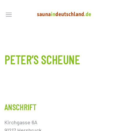
PETER’S SCHEUNE
ANSCHRIFT
Kirchgasse 6A
91217 Hersbruck