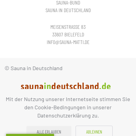
SAUNA-BUND
SAUNA IN DEUTSCHLAND
MEISENSTRASSE 83
33607 BIELEFELD
INFO@SAUNA-MATTI.DE
© Sauna in Deutschland
Mit der Nutzung unserer Internetseite stimmen Sie
IMPRESSUM
DATENSCHUTZ
den Cookie-Bedingungen in unserer
Datenschutzerklärung zu.
ALLE ERLAUBEN
ABLEHNEN