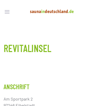
REVITALINSEL
ANSCHRIFT
Am Sportpark 2
97246 Eibelstadt