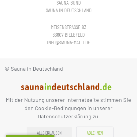
SAUNA-BUND
SAUNA IN DEUTSCHLAND
MEISENSTRASSE 83
33607 BIELEFELD
INFO@SAUNA-MATTI.DE
© Sauna in Deutschland
Mit der Nutzung unserer Internetseite stimmen Sie
IMPRESSUM
DATENSCHUTZ
den Cookie-Bedingungen in unserer
Datenschutzerklärung zu.
ALLE ERLAUBEN
ABLEHNEN